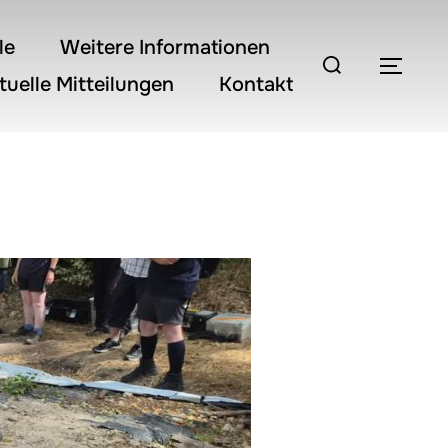
le
Weitere Informationen
Suchen
SEI
tuelle Mitteilungen
Kontakt
nach: