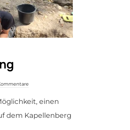
ung
 Kommentare
öglichkeit, einen
auf dem Kapellenberg