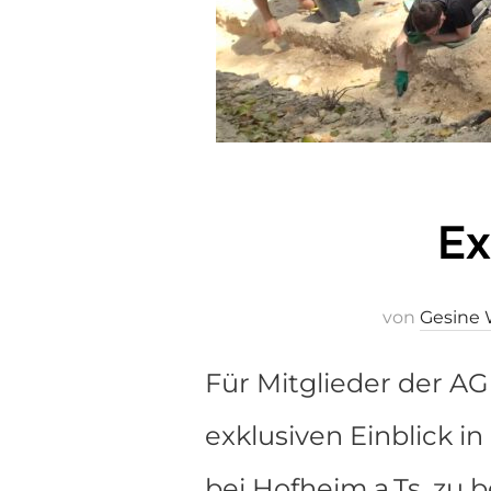
Ex
von
Gesine
Für Mitglieder der AG
exklusiven Einblick 
bei Hofheim a.Ts. zu 