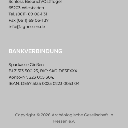
Schloss Biebrich/Ostflügel
65203 Wiesbaden
Tel. (0611) 69 06-1 31
Fax (0611) 69 06-1 37
info@aghessen.de
BANKVERBINDUNG
Sparkasse Gießen
BLZ 513 500 25, BIC: SKGIDE5FXXX
Konto-Nr. 223 005 304,
IBAN: DE57 5135 0025 0223 0053 04
Copyright © 2026 Archäologische Gesellschaft in
Hessen e.V.