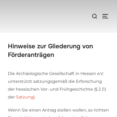
Zum
Inhalt
Suchen
SEIT
springen
nach:
Hinweise zur Gliederung von
Förderanträgen
Die Archäologische Gesellschaft in Hessen e.V.
unterstützt satzungsgemäß die Erforschung
der hessischen Vor- und Frühgeschichte (§ 2 (1)
der
Satzung
).
Wenn Sie einen Antrag stellen wollen, so richten