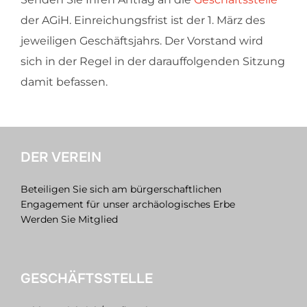
der AGiH. Einreichungsfrist ist der 1. März des
jeweiligen Geschäftsjahrs. Der Vorstand wird
sich in der Regel in der darauffolgenden Sitzung
damit befassen.
DER VEREIN
Beteiligen Sie sich am bürgerschaftlichen
Engagement für unser archäologisches Erbe
Werden Sie Mitglied
GESCHÄFTSSTELLE