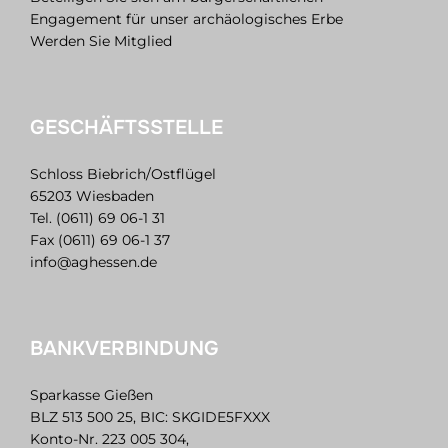
Engagement für unser archäologisches Erbe
Werden Sie Mitglied
GESCHÄFTSSTELLE
Schloss Biebrich/Ostflügel
65203 Wiesbaden
Tel. (0611) 69 06-1 31
Fax (0611) 69 06-1 37
info@aghessen.de
BANKVERBINDUNG
Sparkasse Gießen
BLZ 513 500 25, BIC: SKGIDE5FXXX
Konto-Nr. 223 005 304,