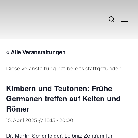
Zum
Inhalt
Suchen
SEIT
springen
nach:
« Alle Veranstaltungen
Diese Veranstaltung hat bereits stattgefunden.
Kimbern und Teutonen: Frühe
Germanen treffen auf Kelten und
Römer
15. April 2025 @ 18:15
-
20:00
Dr. Martin Schönfelder, Leibniz-Zentrum für