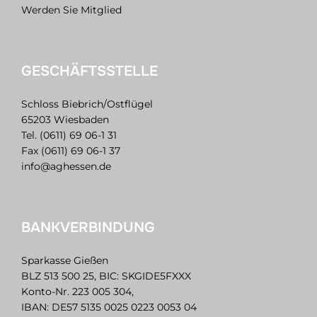
Werden Sie Mitglied
GESCHÄFTSSTELLE
Schloss Biebrich/Ostflügel
65203 Wiesbaden
Tel. (0611) 69 06-1 31
Fax (0611) 69 06-1 37
info@aghessen.de
BANKVERBINDUNG
Sparkasse Gießen
BLZ 513 500 25, BIC: SKGIDE5FXXX
Konto-Nr. 223 005 304,
IBAN: DE57 5135 0025 0223 0053 04