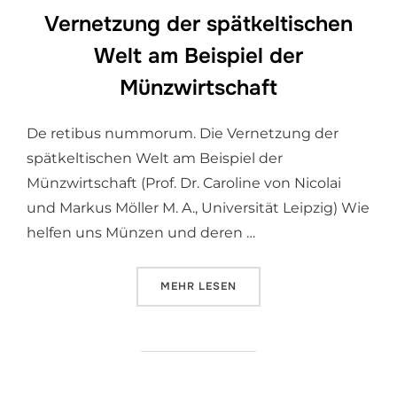
Vernetzung der spätkeltischen
Welt am Beispiel der
Münzwirtschaft
De retibus nummorum. Die Vernetzung der
spätkeltischen Welt am Beispiel der
Münzwirtschaft (Prof. Dr. Caroline von Nicolai
und Markus Möller M. A., Universität Leipzig) Wie
helfen uns Münzen und deren …
ÜBER „DE RETIBUS NUMMORUM. 
MEHR
LESEN