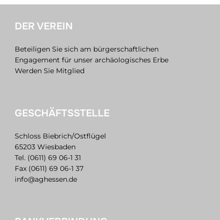
DER VEREIN
Beteiligen Sie sich am bürgerschaftlichen
Engagement für unser archäologisches Erbe
Werden Sie Mitglied
GESCHÄFTSSTELLE
Schloss Biebrich/Ostflügel
65203 Wiesbaden
Tel. (0611) 69 06-1 31
Fax (0611) 69 06-1 37
info@aghessen.de