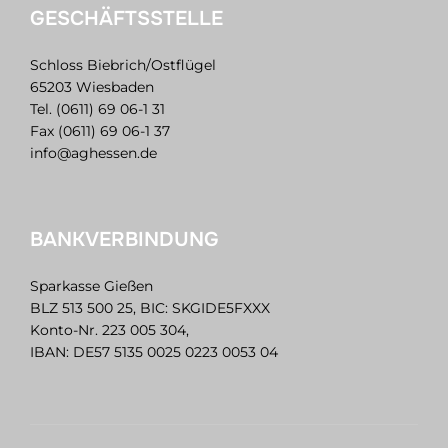
GESCHÄFTSSTELLE
Schloss Biebrich/Ostflügel
65203 Wiesbaden
Tel. (0611) 69 06-1 31
Fax (0611) 69 06-1 37
info@aghessen.de
BANKVERBINDUNG
Sparkasse Gießen
BLZ 513 500 25, BIC: SKGIDE5FXXX
Konto-Nr. 223 005 304,
IBAN: DE57 5135 0025 0223 0053 04