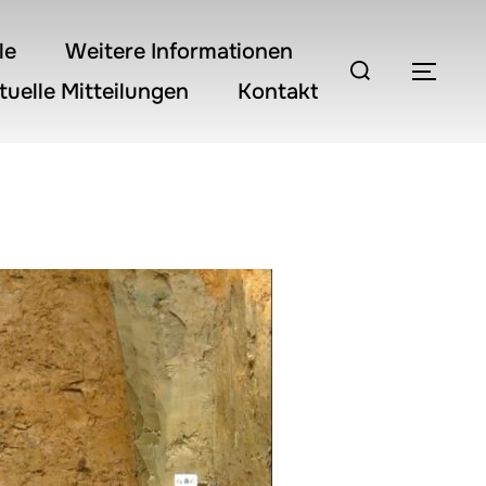
le
Weitere Informationen
Suchen
SEI
tuelle Mitteilungen
Kontakt
nach: