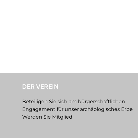
DER VEREIN
Beteiligen Sie sich am bürgerschaftlichen
Engagement für unser archäologisches Erbe
Werden Sie Mitglied