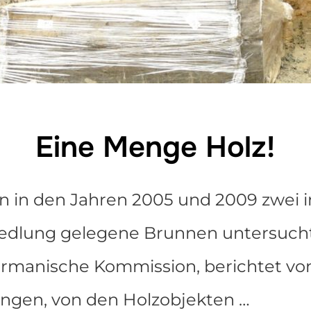
Eine Menge Holz!
 in den Jahren 2005 und 2009 zwei i
edlung gelegene Brunnen untersucht.
rmanische Kommission, berichtet vo
gen, von den Holzobjekten …