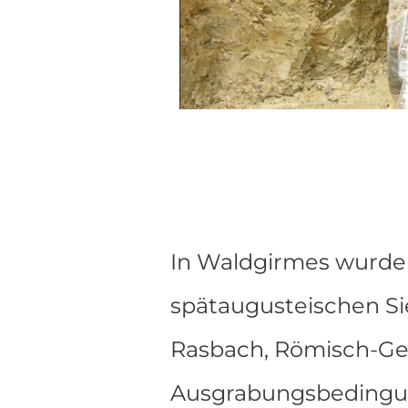
In Waldgirmes wurden
spätaugusteischen Si
Rasbach, Römisch-Ge
Ausgrabungsbedingun