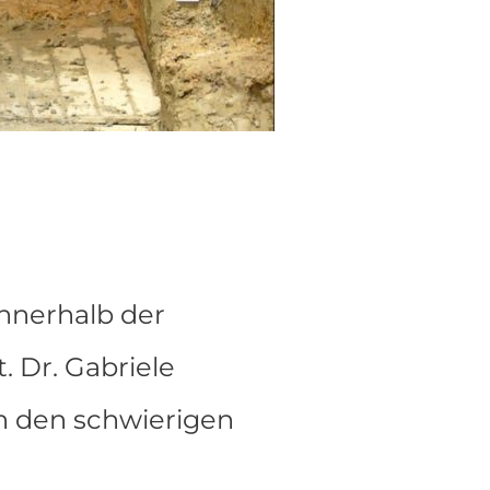
nnerhalb der
 Dr. Gabriele
n den schwierigen