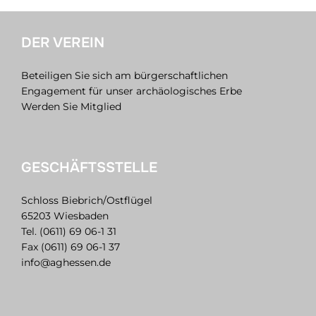
DER VEREIN
Beteiligen Sie sich am bürgerschaftlichen
Engagement für unser archäologisches Erbe
Werden Sie Mitglied
GESCHÄFTSSTELLE
Schloss Biebrich/Ostflügel
65203 Wiesbaden
Tel. (0611) 69 06-1 31
Fax (0611) 69 06-1 37
info@aghessen.de