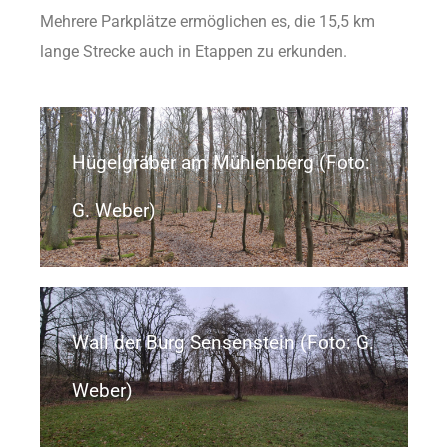
Mehrere Parkplätze ermöglichen es, die 15,5 km
lange Strecke auch in Etappen zu erkunden.
Hügelgräber am Mühlenberg (Foto:
G. Weber)
Wall der Burg Sensenstein (Foto: G.
Weber)